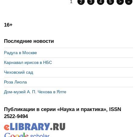
1
2
3
4
5
>
»
16+
Последние новости
Радуга в Москве
Карнавал ирисов в НБС
Чеховский сад
Роза Лиола
Дом-музей А. П. Чехова в Ялте
Публикации в серии «Наука и практика», ISSN
2522-9494