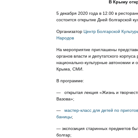
В Крыму отк
5 декабря 2020 года в 12.00 в рестора
состоится открытие Дней болгарской ку
Организатор
Центр Болгарской Культу
Народов
На мероприятие приглашены представ
органов власти и депутатского корпуса 
национально-культурные автономии и 
Крыма, СМИ.
В программе:
— открытая лекция «Жизнь и творчест
Вазова»;
—
мастер-класс для детей по пригот
баницы
;
— экспозиция старинных предметов бы
болгар;