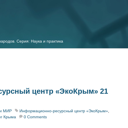
ародов. Серия: Наука и практика
урсный центр «ЭкоКрым» 21
и МИР
Информационно-ресурсный центр «ЭкоКрым»
,
г Крыма
0 Comments