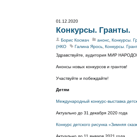
01.12.2020
Конкурсы. Гранты.
Борис Космач
анонс
,
Конкурсы. Г
(НКО
Галина Ярось
,
Конкурсы. Гран
Здравствуйте, аудитория МИР НАРОДО
Анонсы новых конкурсов и грантов!
Участвуйте и побеждайте!
Детям
Международный конкурс-выставка дет
Актуально до 31 декабря 2020 года
Конкурс детского рисунка «Зимняя сказ
Актуально до 11 января 2021 года