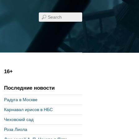
16+
Последние новости
Радуга в Москве
Карнавал ирисов в НБС
Чеховский сад
Роза Лиола