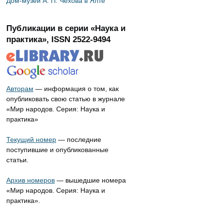
Дом-музей А. П. Чехова в Ялте
Публикации в серии «Наука и
практика», ISSN 2522-9494
Авторам
— информация о том, как
опубликовать свою статью в журнале
«Мир народов. Серия: Наука и
практика»
Текущий номер
— последние
поступившие и опубликованные
статьи.
Архив номеров
— вышедшие номера
«Мир народов. Серия: Наука и
практика».