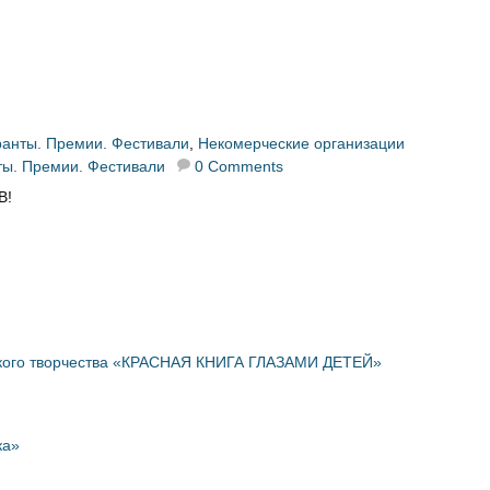
ранты. Премии. Фестивали
,
Некомерческие организации
ты. Премии. Фестивали
0 Comments
В!
ского творчества «КРАСНАЯ КНИГА ГЛАЗАМИ ДЕТЕЙ»
ка»