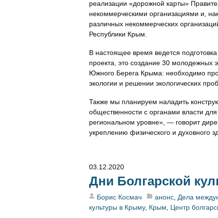
реализации «дорожной карты» Правите
некоммерческими организациями и, нак
различных некоммерческих организаций 
Республики Крым.
В настоящее время ведется подготовка
проекта, это создание 30 молодежных 
Южного Берега Крыма: необходимо про
экологии и решении экологических проб
Также мы планируем наладить конструк
общественности с органами власти для
региональном уровне», — говорит дире
укреплению физического и духовного 
03.12.2020
Дни Болгарской ку
Борис Космач
анонс
,
Дела между
культуры в Крыму
,
Крым
,
Центр болгарс