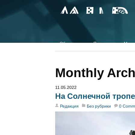
Об издании
Партнеры
Мир н
Monthly Arch
11.05.2022
На Солнечной тропе
Редакция
Без рубрики
0 Comm