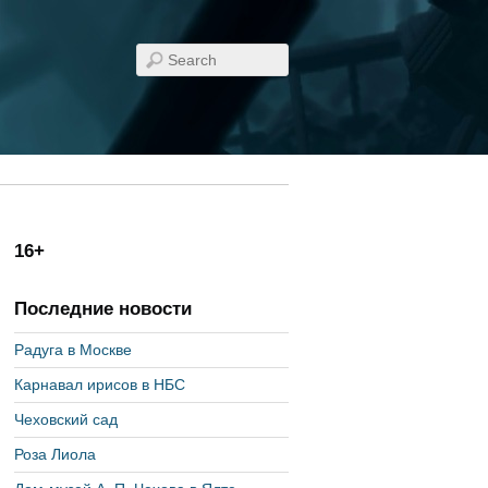
16+
Последние новости
Радуга в Москве
Карнавал ирисов в НБС
Чеховский сад
Роза Лиола