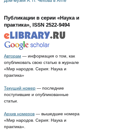
Дом-музей А. П. Чехова в Ялте
Публикации в серии «Наука и
практика», ISSN 2522-9494
Авторам
— информация о том, как
опубликовать свою статью в журнале
«Мир народов. Серия: Наука и
практика»
Текущий номер
— последние
поступившие и опубликованные
статьи.
Архив номеров
— вышедшие номера
«Мир народов. Серия: Наука и
практика».