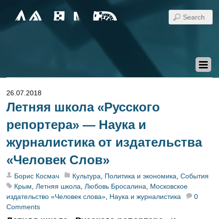
26.07.2018
Летняя школа «Русского
репортера» — Наука и
журналистика от издательства
«Человек Слов»
Борис Космач
Культура
,
Политика и экономика
,
События
Крым
,
Летняя школа
,
Любовь Бросалина
,
Московское
издательство «Человек слова»
,
Наука и журналистика
0
Comments