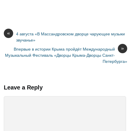
«
4 августа «В Массандровском дворце чарующее музыки
звучанье»
»
Впервые в истории Крыма пройдёт Международный
Музыкальный Фестиваль «Дворцы Крыма-Дворцы Санкт-
Петербурга»
Leave a Reply