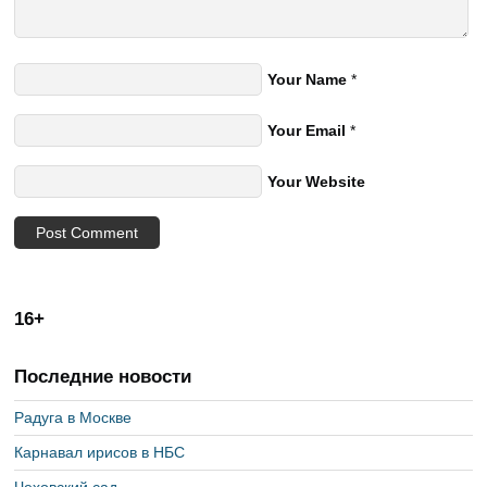
Your Name
*
Your Email
*
Your Website
16+
Последние новости
Радуга в Москве
Карнавал ирисов в НБС