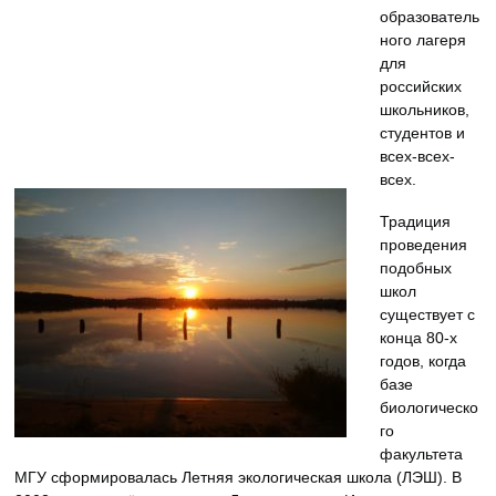
образователь
ного лагеря
для
российских
школьников,
студентов и
всех-всех-
всех.
Традиция
проведения
подобных
школ
существует с
конца 80-х
годов, когда
базе
биологическо
го
факультета
МГУ сформировалась Летняя экологическая школа (ЛЭШ). В