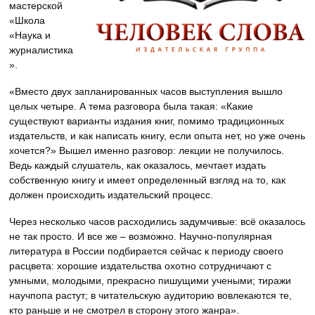
мастерской
«Школа
«Наука и
журналистика
».
«Вместо двух запланированных часов выступления вышло
целых четыре. А тема разговора была такая: «Какие
существуют варианты издания книг, помимо традиционных
издательств, и как написать книгу, если опыта нет, но уже очень
хочется?» Вышел именно разговор: лекции не получилось.
Ведь каждый слушатель, как оказалось, мечтает издать
собственную книгу и имеет определенный взгляд на то, как
должен происходить издательский процесс.
Через несколько часов расходились задумчивые: всё оказалось
не так просто. И все же – возможно. Научно-популярная
литература в России подбирается сейчас к периоду своего
расцвета: хорошие издательства охотно сотрудничают с
умными, молодыми, прекрасно пишущими учеными; тиражи
научпопа растут; в читательскую аудиторию вовлекаются те,
кто раньше и не смотрел в сторону этого жанра».