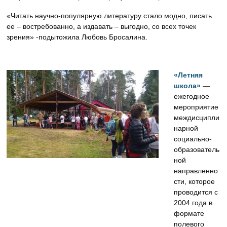
«Читать научно-популярную литературу стало модно, писать
ее – востребованно, а издавать – выгодно, со всех точек
зрения» -подытожила Любовь Бросалина.
«Летняя
школа»
—
ежегодное
мероприятие
междисципли
нарной
социально-
образователь
ной
направленно
сти, которое
проводится с
2004 года в
формате
полевого