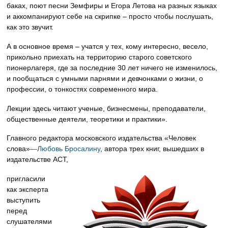
баках, поют песни Земфиры и Егора Летова на разных языках
и аккомпанируют себе на скрипке – просто чтобы послушать,
как это звучит.
А в основное время – учатся у тех, кому интересно, весело,
прикольно приехать на территорию старого советского
пионерлагеря, где за последние 30 лет ничего не изменилось,
и пообщаться с умными парнями и девчонками о жизни, о
профессии, о тонкостях современного мира.
Лекции здесь читают ученые, бизнесмены, преподаватели,
общественные деятели, теоретики и практики».
Главного редактора московского издательства «Человек
слова»
—
Любовь Бросалину
, автора трех книг, вышедших в
издательстве АСТ,
пригласили
как эксперта
выступить
перед
слушателями