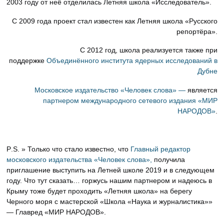
2003 году от неё отделилась Летняя школа «Исследователь».
С 2009 года проект стал известен как Летняя школа «Русского
репортёра».
С 2012 год, школа реализуется также при
поддержке
Объединённого института ядерных исследований в
Дубне
Московское издательство «Человек слова» —
является
партнером международного сетевого издания «МИР
НАРОДОВ»
.
P
.
S
. » Только что стало известно, что
Главный редактор
московского издательства «Человек слова»
,
получила
приглашение выступить на Летней школе 2019 и в следующем
году. Что тут сказать… горжусь нашим партнером и надеюсь в
Крыму тоже будет проходить «Летняя школа» на берегу
Черного моря с мастерской «Школа «Наука и журналистика»»
— Главред «МИР НАРОДОВ».