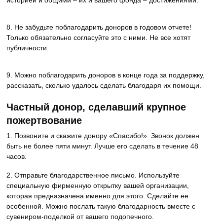
историей и общими – их и вашего фонда – достижениями.
8. Не забудьте поблагодарить доноров в годовом отчете!
Только обязательно согласуйте это с ними. Не все хотят
публичности.
9. Можно поблагодарить доноров в конце года за поддержку,
рассказать, сколько удалось сделать благодаря их помощи.
Частный донор, сделавший крупное
пожертвование
1. Позвоните и скажите донору «Спасибо!». Звонок должен
быть не более пяти минут. Лучше его сделать в течение 48
часов.
2. Отправьте благодарственное письмо. Используйте
специальную фирменную открытку вашей организации,
которая предназначена именно для этого. Сделайте ее
особенной. Можно послать такую благодарность вместе с
сувениром-поделкой от вашего подопечного.