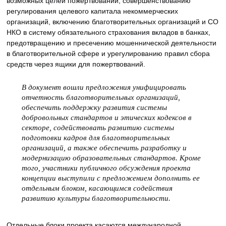
возможных целей пожертвований, совершенствованию
регулирования целевого капитала некоммерческих
организаций, включению благотворительных организаций и СО
НКО в систему обязательного страхования вкладов в банках,
предотвращению и пресечению мошеннической деятельности
в благотворительной сфере и урегулированию правил сбора
средств через ящики для пожертвований.
В документ вошли предложения унифицировать
отчетность благотворительных организаций,
обеспечить поддержку развития системы
добровольных стандартов и этических кодексов в
секторе, содействовать развитию системы
подготовки кадров для благотворительных
организаций, а также обеспечить разработку и
модернизацию образовательных стандартов. Кроме
того, участники публичного обсуждения проекта
концепции выступили с предложением дополнить ее
отдельным блоком, касающимся содействия
развитию культуры благотворительности.
Отдельные блоки проекта касаются международной