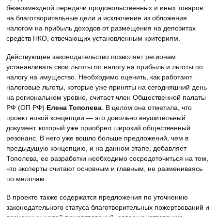
безвозмездной передачи продовольственных и иных товаров
на благотворительные цели и исключение из обложения
налогом на прибыль доходов от размещения на депозитах
средств НКО, отвечающих установленным критериям.
Действующее законодательство позволяет регионам
устанавливать свои льготы по налогу на прибыль и льготы по
налогу на имущество. Необходимо оценить, как работают
налоговые льготы, которые уже приняты на сегодняшний день
на региональном уровне, считает член Общественной палаты
РФ (ОП РФ)
Елена Тополева
. В целом она отметила, что
проект новой концепции — это довольно внушительный
документ, который уже приобрел широкий общественный
резонанс. В него уже вошло больше предложений, чем в
предыдущую концепцию, и на данном этапе, добавляет
Тополева, ее разработки необходимо сосредоточиться на том,
что эксперты считают основным и главным, не размениваясь
по мелочам.
В проекте также содержатся предложения по уточнению
законодательного статуса благотворительных пожертвований и