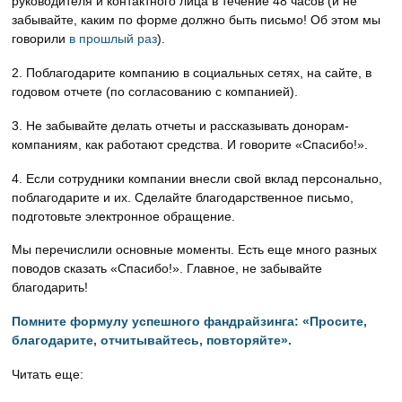
руководителя и контактного лица в течение 48 часов (и не
забывайте, каким по форме должно быть письмо! Об этом мы
говорили
в прошлый раз
).
2. Поблагодарите компанию в социальных сетях, на сайте, в
годовом отчете (по согласованию с компанией).
3. Не забывайте делать отчеты и рассказывать донорам-
компаниям, как работают средства. И говорите «Спасибо!».
4. Если сотрудники компании внесли свой вклад персонально,
поблагодарите и их. Сделайте благодарственное письмо,
подготовьте электронное обращение.
Мы перечислили основные моменты. Есть еще много разных
поводов сказать «Спасибо!». Главное, не забывайте
благодарить!
Помните формулу успешного фандрайзинга: «Просите,
благодарите, отчитывайтесь, повторяйте».
Читать еще: