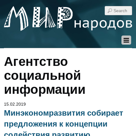
Агентство
социальной
информации
15.02.2019
Минэкономразвития собирает
предложения к концепции
содействия развитию