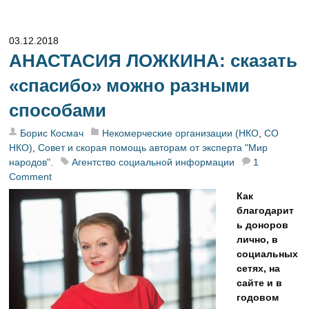
03.12.2018
АНАСТАСИЯ ЛОЖКИНА: сказать
«спасибо» можно разными
способами
Борис Космач
Некомерческие организации (НКО
,
СО
НКО)
,
Совет и скорая помощь авторам от эксперта "Мир
народов".
Агентство социальной информации
1
Comment
Как
благодарит
ь доноров
лично, в
социальных
сетях, на
сайте и в
годовом