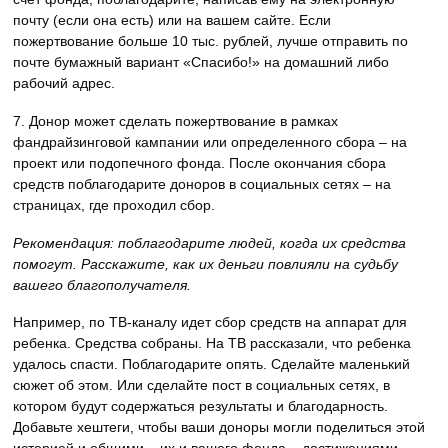
почту (если она есть) или на вашем сайте. Если
пожертвование больше 10 тыс. рублей, лучше отправить по
почте бумажный вариант «Спасибо!» на домашний либо
рабочий адрес.
7. Донор может сделать пожертвование в рамках
фандрайзинговой кампании или определенного сбора – на
проект или подопечного фонда. После окончания сбора
средств поблагодарите доноров в социальных сетях – на
страницах, где проходил сбор.
Рекомендация: поблагодарите людей, когда их средства
помогут. Расскажите, как их деньги повлияли на судьбу
вашего благополучателя.
Например, по ТВ-каналу идет сбор средств на аппарат для
ребенка. Средства собраны. На ТВ рассказали, что ребенка
удалось спасти. Поблагодарите опять. Сделайте маленький
сюжет об этом. Или сделайте пост в социальных сетях, в
котором будут содержаться результаты и благодарность.
Добавьте хештеги, чтобы ваши доноры могли поделиться этой