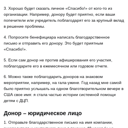
3. Хорошо будет сказать личное «Спасибо!» от кого-то из
организации. Например, донору будет приятно, если ваши
попечители или учредитель поблагодарят его за крупный вклад
в решение проблемы.
4. Попросите бенефициара написать благодарственное
письмо и отправить его донору. Это будет приятным
«Спасибо!».
5. Если сам донор не против афиширования его участия,
поблагодарите его в ежемесячном или годовом отчете.
6. Можно также поблагодарить доноров на знаковом
мероприятии, например, на гала-ужине. Год назад мне самой
было приятно услышать на одном благотворительном вечере в
США свое имя: я стала частью истории системной помощи
детям с ДЦП.
Донор – юридическое лицо
1. Отправьте благодарственное письмо на имя компании,