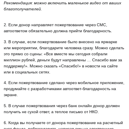
Рекомендация: можно включить маленькое видео от ваших
благополучателей.
2. Если донор направляет пожертвование через СМС,
автоответом обязательно должна прийти благодарность.
3. В случае, если пожертвование было внесено на ярмарке
или мероприятии, благодарите человека сразу. Можно сделать
это прямо со сцены: «Все вместе мы сегодня собрали
миллион рублей, деньги будут направлены … Спасибо вам за
поддержку!». Можно сказать «Спасибо!» в новости на сайте
или в социальных сетях.
4. Если пожертвование сделано через мобильное приложение,
продумайте с разработчиками автоответ-благодарность на
экране.
5. В случае пожертвования через банк онлайн донор должен
получить не сухой ответ, а теплое письмо от НКО.
6. Когда вы получаете от донора пожертвование на расчетный
счет фонда, поблагодарите, написав ему на электронную