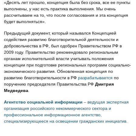
«Десять лет прошло, концепция была без срока, все ее пункты
выполнены, у нас есть практика выполнения. Мы очень
рассчитываем на то, что после согласования и эта концепция
будет выполняться».
Предыдущий документ, который назывался Концепцией
содействия развитию благотворительной деятельности и
добровольчества в РФ, был одобрен Правительством РФ в
2009 году. Правительство рекомендовало региональным
органам исполнительной власти учитывать положения
концепции при подготовке региональных программ социально-
экономического развития. Обновленная концепция по
развитию благотворительности в РФ
разрабатывается
по
поручению председателя Правительства РФ
Дмитрия
Медведева
.
Агентство социальной информации
– ведущая экспертная
организация российского некоммерческого сектора и
профессиональное информационное агентство,
специализирующееся на освещении гражданских инициатив.