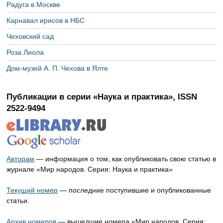
Радуга в Москве
Карнавал ирисов в НБС
Чеховский сад
Роза Лиола
Дом-музей А. П. Чехова в Ялте
Публикации в серии «Наука и практика», ISSN
2522-9494
Авторам
— информация о том, как опубликовать свою статью в
журнале «Мир народов. Серия: Наука и практика»
Текущий номер
— последние поступившие и опубликованные
статьи.
Архив номеров
— вышедшие номера «Мир народов. Серия: