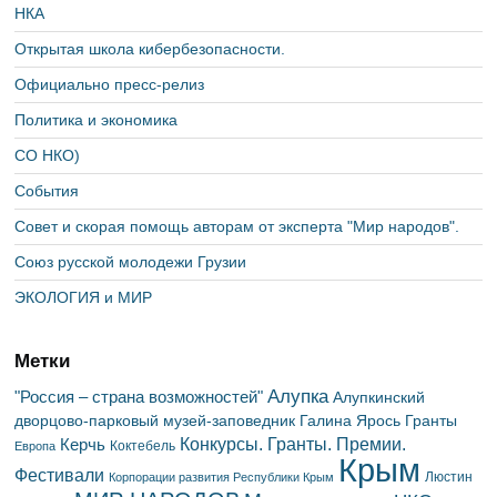
НКА
Открытая школа кибербезопасности.
Официально пресс-релиз
Политика и экономика
СО НКО)
События
Совет и скорая помощь авторам от эксперта "Мир народов".
Союз русской молодежи Грузии
ЭКОЛОГИЯ и МИР
Метки
Алупка
"Россия – страна возможностей"
Алупкинский
дворцово-парковый музей-заповедник
Галина Ярось
Гранты
Конкурсы. Гранты. Премии.
Керчь
Коктебель
Европа
Крым
Фестивали
Люстин
Корпорации развития Республики Крым