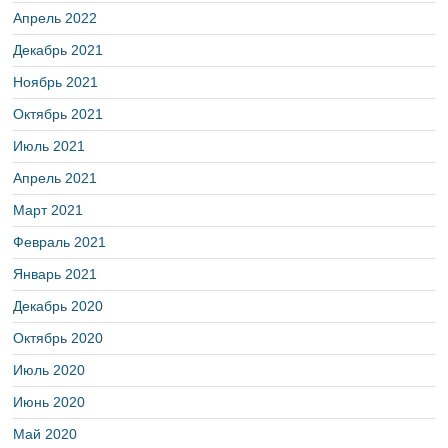
Апрель 2022
Декабрь 2021
Ноябрь 2021
Октябрь 2021
Июль 2021
Апрель 2021
Март 2021
Февраль 2021
Январь 2021
Декабрь 2020
Октябрь 2020
Июль 2020
Июнь 2020
Май 2020