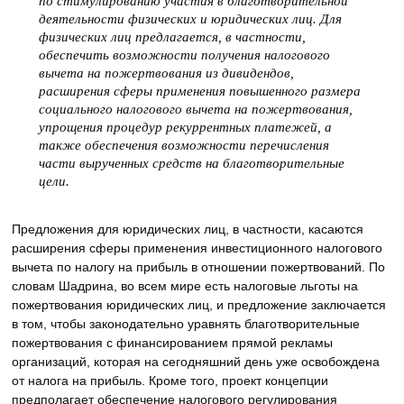
по стимулированию участия в благотворительной
деятельности физических и юридических лиц. Для
физических лиц предлагается, в частности,
обеспечить возможности получения налогового
вычета на пожертвования из дивидендов,
расширения сферы применения повышенного размера
социального налогового вычета на пожертвования,
упрощения процедур рекуррентных платежей, а
также обеспечения возможности перечисления
части вырученных средств на благотворительные
цели.
Предложения для юридических лиц, в частности, касаются
расширения сферы применения инвестиционного налогового
вычета по налогу на прибыль в отношении пожертвований. По
словам Шадрина, во всем мире есть налоговые льготы на
пожертвования юридических лиц, и предложение заключается
в том, чтобы законодательно уравнять благотворительные
пожертвования с финансированием прямой рекламы
организаций, которая на сегодняшний день уже освобождена
от налога на прибыль. Кроме того, проект концепции
предполагает обеспечение налогового регулирования