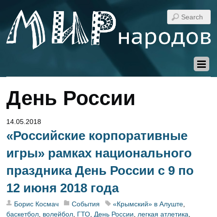
День России
14.05.2018
«Российские корпоративные
игры» рамках национального
праздника День России с 9 по
12 июня 2018 года
Борис Космач
События
«Крымский» в Алуште
,
баскетбол
,
волейбол
,
ГТО
,
День России
,
легкая атлетика
,