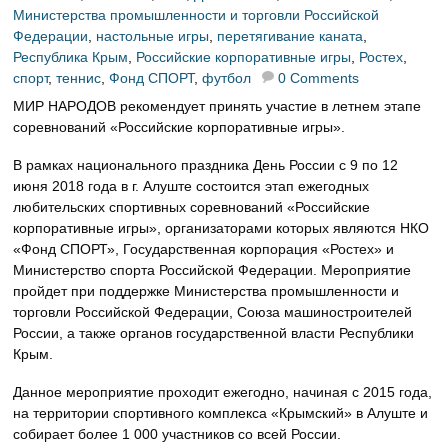
Министерства промышленности и торговли Российской
Федерации
,
настольные игры
,
перетягивание каната
,
Республика Крым
,
Российские корпоративные игры
,
Ростех
,
спорт
,
теннис
,
Фонд СПОРТ
,
футбол
0 Comments
МИР НАРОДОВ рекомендует принять участие в летнем этапе
соревнований «Российские корпоративные игры».
В рамках национального праздника День России с 9 по 12
июня 2018 года в г. Алуште состоится этап ежегодных
любительских спортивных соревнований «Российские
корпоративные игры», организаторами которых являются НКО
«Фонд СПОРТ», Государственная корпорация «Ростех» и
Министерство спорта Российской Федерации. Мероприятие
пройдет при поддержке Министерства промышленности и
торговли Российской Федерации, Союза машиностроителей
России, а также органов государственной власти Республики
Крым.
Данное мероприятие проходит ежегодно, начиная с 2015 года,
на территории спортивного комплекса «Крымский» в Алуште и
собирает более 1 000 участников со всей России.