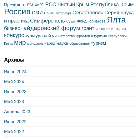
Республика Крым
РОО Чистый Крым
Президент
РАНХиГС
Россия
Севастополь
Серия наука
СМИ
Санкт-Петербург
Ялта
Симферополь
и практика
Фонд Горчакова
Судак
гайдаровский форум
грант
бизнес
история
интернет
конкурс
культура
май
министерство курортов и туризма Республики
мир
туризм
наука
народ
Крым
молодежь
образование
Архивы
Июнь 2024
Май 2024
Июнь 2023
Май 2023
Апрель 2023
Июнь 2022
Май 2022