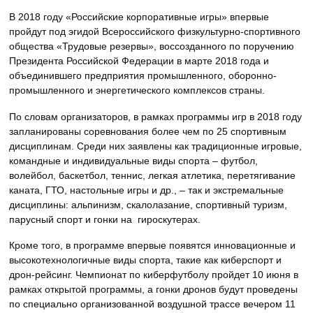
В 2018 году «Российские корпоративные игры» впервые
пройдут под эгидой Всероссийского физкультурно-спортивного
общества «Трудовые резервы», воссозданного по поручению
Президента Российской Федерации в марте 2018 года и
объединившего предприятия промышленного, оборонно-
промышленного и энергетического комплексов страны.
По словам организаторов, в рамках программы игр в 2018 году
запланированы соревнования более чем по 25 спортивным
дисциплинам. Среди них заявлены как традиционные игровые,
командные и индивидуальные виды спорта – футбол,
волейбол, баскетбол, теннис, легкая атлетика, перетягивание
каната, ГТО, настольные игры и др., – так и экстремальные
дисциплины: альпинизм, скалолазание, спортивный туризм,
парусный спорт и гонки на гироскутерах.
Кроме того, в программе впервые появятся инновационные и
высокотехнологичные виды спорта, такие как киберспорт и
дрон-рейсинг. Чемпионат по киберфутболу пройдет 10 июня в
рамках открытой программы, а гонки дронов будут проведены
по специально организованной воздушной трассе вечером 11