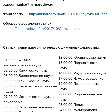
адресу
nauka@mirnarodov.ru
Файл заявки —
http://mirnarodov.ru/art/2017/10/Zayavka-MN.doc
Образец оформления статьи
—
http://mirnarodov.ru/art/2017/10/Obrazets.doc
Статьи принимаются по следующим специальностям:
12.00.00 Юридические науки
01.00.00 Физико-
13.00.00 Педагогические
математические науки
науки
02.00.00 Химические науки
14.00.00 Медицинские науки
03.00.00 Биологические науки
17.00.00 Искусствоведение
05.00.00 Технические науки
19.00.00 Психологические
06.00.00 Сельскохозяйственные
науки
науки
22.00.00 Социологические
07.00.00 Исторические науки и
науки
археология
23.00.00 Политология
08.00.00 Экономические науки
24.00.00 Культурология