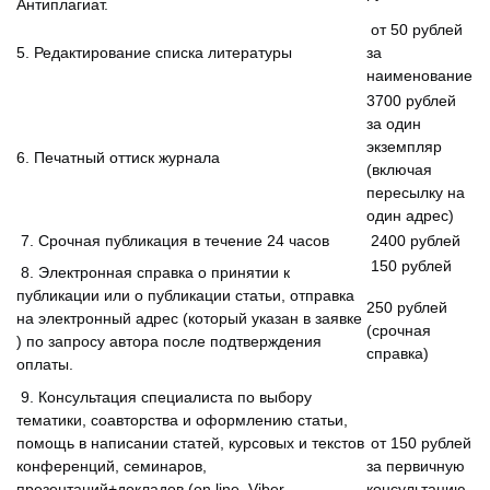
Антиплагиат.
от 50 рублей
5. Редактирование списка литературы
за
наименование
3700 рублей
за один
экземпляр
6. Печатный оттиск журнала
(включая
пересылку на
один адрес)
7. Срочная публикация в течение 24 часов
2400 рублей
150 рублей
8. Электронная справка о принятии к
публикации или о публикации статьи, отправка
250 рублей
на электронный адрес (который указан в заявке
(срочная
) по запросу автора после подтверждения
справка)
оплаты.
9. Консультация специалиста по выбору
тематики, соавторства и оформлению статьи,
помощь в написании статей, курсовых и текстов
от 150 рублей
конференций, семинаров,
за первичную
презентаций+докладов (on line, Viber,
консультацию