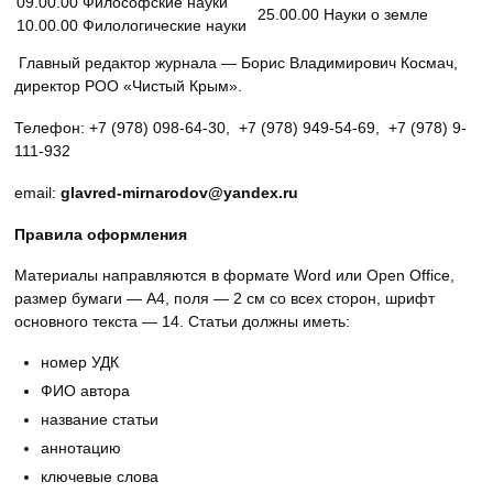
09.00.00 Философские науки
25.00.00 Науки о земле
10.00.00 Филологические науки
Главный редактор журнала — Борис Владимирович Космач,
директор РОО «Чистый Крым».
Телефон: +7 (978) 098-64-30, +7 (978) 949-54-69, +7 (978) 9-
111-932
email:
g
lavred-mirnarodov@yandex.ru
Правила оформления
Материалы направляются в формате Word или Open Office,
размер бумаги — А4, поля — 2 см со всех сторон, шрифт
основного текста — 14. Статьи должны иметь:
номер УДК
ФИО автора
название статьи
аннотацию
ключевые слова