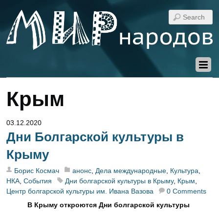
Крым
03.12.2020
Дни Болгарской культуры в
Крыму
Борис Космач
анонс
,
Дела международные
,
Культура
,
НКА
,
События
Дни болгарской культуры в Крыму
,
Крым
,
Центр болгарской культуры им. Ивана Вазова
0 Comments
В Крыму откроются Дни болгарской культуры