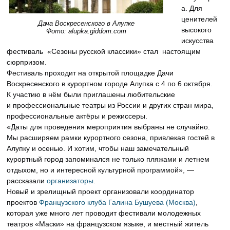
а. Для
ценителей
Дача Воскресенского в Алупке
высокого
Фото: alupka.giddom.com
искусства
фестиваль «Сезоны русской классики» стал настоящим
сюрпризом.
Фестиваль проходит на открытой площадке Дачи
Воскресенского в курортном городе Алупка с 4 по 6 октября.
К участию в нём были приглашены любительские
и профессиональные театры из России и других стран мира,
профессиональные актёры и режиссеры.
«Даты для проведения мероприятия выбраны не случайно.
Мы расширяем рамки курортного сезона, привлекая гостей в
Алупку и осенью. И хотим, чтобы наш замечательный
курортный город запоминался не только пляжами и летнем
отдыхом, но и интересной культурной программой», —
рассказали
организаторы
.
Новый и зрелищный проект организовали координатор
проектов
Французского клуба Галина Бушуева (Москва)
,
которая уже много лет проводит фестивали молодежных
театров «Маски» на французском языке, и местный житель