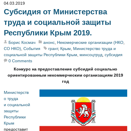
04.03.2019
Субсидия от Министерства
труда и социальной защиты
Республики Крым 2019.
Борис Космач
анонс
,
Некомерческие организации (НКО
,
СО НКО)
,
События
грант
,
Крым
,
Министерство труда и
социальной защиты Республики Крым
,
минсоцтруд
,
субсидия
0 Comments
Конкурс на предоставление субсидий социально
ориентированным некоммерческим организациям 2019
год
Министерств
о труда
и социальной
защиты
Республики
Крым
предоставит