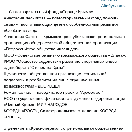
Абибуллаева
— благотворительный фонд «Сердце Крыма»
Анастасия Лесникова — благотворительный фонд помощи
семьям, воспитывающих детей с особенностями развития
«Особый взгляд»,
Анастасия Сачко — Крымская республиканская региональная
организация общероссийской общественной организации
«Всероссийское общество инвалидов»,
МОО «Содействие развитию гражданского общества «Влана»,
КРОО “Общество содействия развитию спортивных видов
единоборств “Отечество Крым”,
Щелкинская общественная организация социальной
поддержки и реабилитации лиц с ограниченными
возможностями «ДОБРОДЕЛ»
Роман Колчак — координатор проекта “Археомост”,
РОО по укреплению физического и духовного здоровья нации
«Чистый Крым»- МИР НАРОДОВ,
КООРДИ «РОСТ», Симферопольское отделение КООРДИ
«РОСТ»,
отделение в г.Красноперекопск региональная общественная