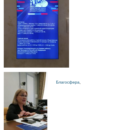
Благосфера
,