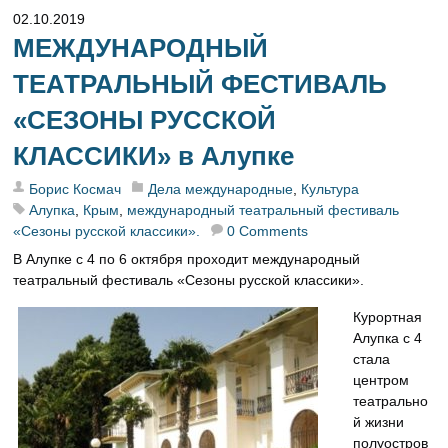
02.10.2019
МЕЖДУНАРОДНЫЙ
ТЕАТРАЛЬНЫЙ ФЕСТИВАЛЬ
«СЕЗОНЫ РУССКОЙ
КЛАССИКИ» в Алупке
Борис Космач
Дела международные
,
Культура
Алупка
,
Крым
,
международный театральный фестиваль
«Сезоны русской классики».
0 Comments
В Алупке с 4 по 6 октября проходит международный
театральный фестиваль «Сезоны русской классики».
Курортная
Алупка с 4
стала
центром
театрально
й жизни
полуостров