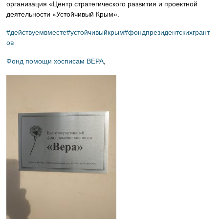
организация «Центр стратегического развития и проектной
деятельности «Устойчивый Крым».
#
действуемвместе
#
устойчивыйкрым
#
фондпрезидентскихгрант
ов
Фонд помощи хосписам ВЕРА
,