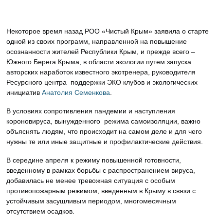
Некоторое время назад РОО «Чистый Крым» заявила о старте
одной из своих программ, направленной на повышение
осознанности жителей Республики Крым, и прежде всего –
Южного Берега Крыма, в области экологии путем запуска
авторских наработок известного экотренера, руководителя
Ресурсного центра поддержки ЭКО клубов и экологических
инициатив
Анатолия Семенкова
.
В условиях сопротивления пандемии и наступления
короновируса, вынужденного режима самоизоляции, важно
объяснять людям, что происходит на самом деле и для чего
нужны те или иные защитные и профилактические действия.
В середине апреля к режиму повышенной готовности,
введенному в рамках борьбы с распространением вируса,
добавилась не менее тревожная ситуация с особым
противопожарным режимом, введенным в Крыму в связи с
устойчивым засушливым периодом, многомесячным
отсутствием осадков.