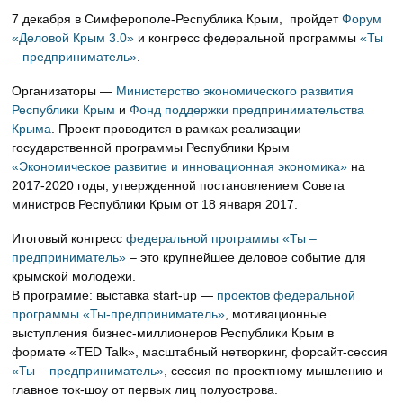
7 декабря в Симферополе-Республика Крым, пройдет
Форум
«Деловой Крым 3.0»
и конгресс федеральной программы
«Ты
– предприниматель»
.
Организаторы —
Министерство экономического развития
Республики Крым
и
Фонд поддержки предпринимательства
Крыма
. Проект проводится в рамках реализации
государственной программы Республики Крым
«Экономическое развитие и инновационная экономика»
на
2017-2020 годы, утвержденной постановлением Совета
министров Республики Крым от 18 января 2017.
Итоговый конг
ресс
федеральной программы «Ты –
предприниматель»
– это крупнейшее деловое событие для
крымской молодежи.
В программе: выставка start-up —
проектов федеральной
программы «Ты-предприниматель»
, мотивационные
выступления бизнес-миллионеров Республики Крым в
формате «TED Talk», масштабный нетворкинг, форсайт-сессия
«Ты – предприниматель»
, сессия по проектному мышлению и
главное ток-шоу от первых лиц полуострова.