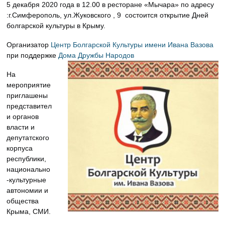
5 декабря 2020 года в 12.00 в ресторане «Мычара» по адресу
:г.Симферополь, ул.Жуковского , 9 состоится открытие Дней
болгарской культуры в Крыму.
Организатор
Центр Болгарской Культуры имени Ивана Вазова
при поддержке
Дома Дружбы Народов
На
мероприятие
приглашены
представител
и органов
власти и
депутатского
корпуса
республики,
национально
-культурные
автономии и
общества
Крыма, СМИ.