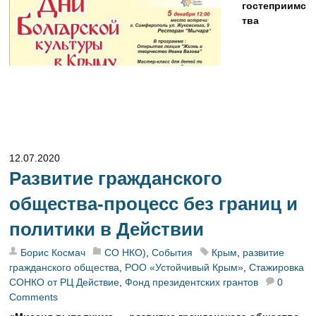
гостеприимс
тва
12.07.2020
Развитие гражданского
общества-процесс без границ и
политики в Действии
Борис Космач
СО НКО)
,
События
Крым
,
развитие
гражданского общества
,
РОО «Устойчивый Крым»
,
Стажировка
СОНКО от РЦ Действие
,
Фонд президентских грантов
0
Comments