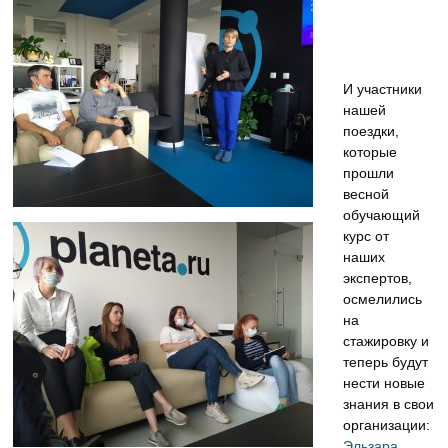
И участники
нашей
поездки,
которые
прошли
весной
обучающий
курс от
наших
экспертов,
осмелились
на
стажировку и
теперь будут
нести новые
знания в свои
организации:
Эльзара