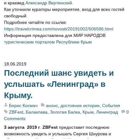
и краевед
Александр Вертинский.
Как уточнили кураторы мероприятия, вход для всех гостей
свободный.
Подробнее читайте по ссылке:
https://travelcrimea.com/novosti/20191002/506586.html
Информация предоставлена для МИР НАРОДОВ
туристическим порталом Республики Крым
18.06.2019
Последний шанс увидеть и
услышать «Ленинград» в
Крыму.
Борис Космач
анонс
,
достояние истории
,
События
ZBFest
,
Балаклава
,
Золотая Балка
,
Крым
,
Ленинград
0
Comments
3 августа 2019 г
.
ZBFest
предоставит последнюю
возможность увидеть и услышать Сергея Шнурова и