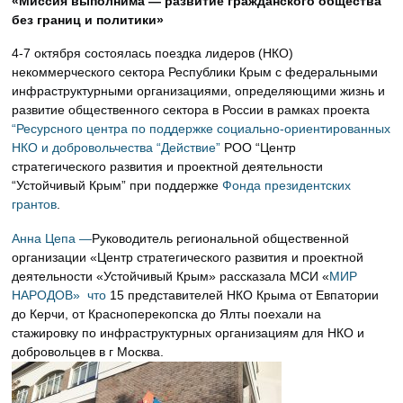
«Миссия выполнима — развитие гражданского общества
без границ и политики»
4-7 октября состоялась поездка лидеров (НКО)
некоммерческого сектора Республики Крым с федеральными
инфраструктурными организациями, определяющими жизнь и
развитие общественного сектора в России в рамках проекта
“Ресурсного центра по поддержке социально-ориентированных
НКО и добровольчества “Действие”
РОО “Центр
стратегического развития и проектной деятельности
“Устойчивый Крым” при поддержке
Фонда президентских
грантов
.
Анна Цепа —
Руководитель региональной общественной
организации «Центр стратегического развития и проектной
деятельности «Устойчивый Крым» рассказала МСИ «
МИР
НАРОДОВ» что
15 представителей НКО Крыма от Евпатории
до Керчи, от Красноперекопска до Ялты поехали на
стажировку по инфраструктурных организациям для НКО и
добровольцев в г Москва.