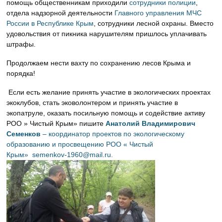
помощь общественникам приходили
сотрудники полиции
,
отдела надзорной деятельности
Главного управления МЧС
России в Республике Крым
, сотрудники лесной охраны. Вместо
удовольствия от пикника нарушителям пришлось уплачивать
штрафы.
Продолжаем нести вахту по сохранению лесов Крыма и
порядка!
Если есть желание принять участие в экологических проектах
экоклубов, стать эковолонтером и принять участие в
экопатруле, оказать посильную помощь и содействие активу
РОО » Чистый Крым» пишите
Анатолий Владимирович
Семенков
– координатор проектов по экологическому
образованию и просвещению РОО « Чистый
Крым»
semenkov-1960@mail.ru
.