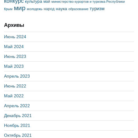
конкурс
культура
май
министерство курортов и туризма Республики
мир
туризм
наука
народ
Крым
молодежь
образование
Архивы
Июнь 2024
Май 2024
Июнь 2023
Май 2023
Апрель 2023
Июнь 2022
Май 2022
Апрель 2022
Декабрь 2021
Ноябрь 2021
Октябрь 2021