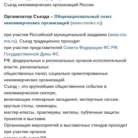
Съезд некоммерческих организаций России.
Организатор Съезда –
Общенациональный союз
некоммерческих организаций
(
www.rosnko.ru
)
при участии Российской муниципальной академии (
www.ros-
ma.ru
). Съезд традиционно проходит
при участии представителей
Совета Федерации ФС РФ
,
Государственной Думы ФС
РФ, федеральных и региональных органов исполнительной
власти, региональных
общественных палат, социально ориентированных
некоммерческих организаций.
Съезд – это крупнейшее общественное событие в
некоммерческом секторе,
включающее пленарные заседания, экспертные сессии,
круглые столы, семинары,
мастер-классы, практикумы, митапы, публичные защиты
проектов и выставки.
Организация мероприятий и выставочных стендов проходит
при участии органов
власти субъектов РФ.