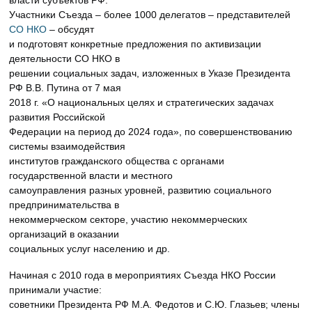
Участники Съезда – более 1000 делегатов – представителей
СО НКО
– обсудят
и подготовят конкретные предложения по активизации
деятельности СО НКО в
решении социальных задач, изложенных в Указе Президента
РФ В.В. Путина от 7 мая
2018 г. «О национальных целях и стратегических задачах
развития Российской
Федерации на период до 2024 года», по совершенствованию
системы взаимодействия
институтов гражданского общества с органами
государственной власти и местного
самоуправления разных уровней, развитию социального
предпринимательства в
некоммерческом секторе, участию некоммерческих
организаций в оказании
социальных услуг населению и др.
Начиная с 2010 года в мероприятиях Съезда НКО России
принимали участие:
советники Президента РФ М.А. Федотов и С.Ю. Глазьев; члены