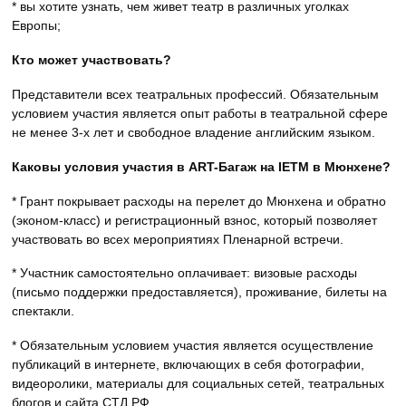
* вы хотите узнать, чем живет театр в различных уголках
Европы;
Кто может участвовать?
Представители всех театральных профессий. Обязательным
условием участия является опыт работы в театральной сфере
не менее 3-х лет и свободное владение английским языком.
Каковы условия участия в ART-Багаж на IETM в Мюнхене?
* Грант покрывает расходы на перелет до Мюнхена и обратно
(эконом-класс) и регистрационный взнос, который позволяет
участвовать во всех мероприятиях Пленарной встречи.
* Участник самостоятельно оплачивает: визовые расходы
(письмо поддержки предоставляется), проживание, билеты на
спектакли.
* Обязательным условием участия является осуществление
публикаций в интернете, включающих в себя фотографии,
видеоролики, материалы для социальных сетей, театральных
блогов и сайта СТД РФ.