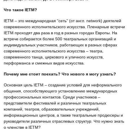
Что такое IETM?
IETM – это международная “сеть” (от англ. network) деятелей
современного исполнительского искусства. Пленарные встречи
IETM проходят два раза в год в разных городах Европы. На
встрече собирается более 500 театральных организаций и
индивидуальных участников, работающих в разных сферах
современного исполнительского искусства – театра,
современного танца, циркового и уличного искусств,
перформанса и смежных видов искусства.
Почему мне стоит поехать? Что нового я могу узнать?
Основная цель IETM – создание условий для неформального
общения, способствующего установлению международных
профессиональных контактов. Среди участников –
представители фестивалей и различных театральных
компаний, театров, образовательных учреждений,
информационных центров, а также театральные продюсеры и
руководители различных отраслевых структур. Что нужно знать
о членстве в IETM?