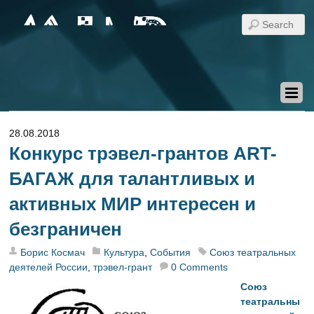
28.08.2018
Конкурс трэвел-грантов ART-
БАГАЖ для талантливых и
активных МИР интересен и
безграничен
Борис Космач
Культура
,
События
Союз театральных
деятелей России
,
трэвел-грант
0 Comments
Союз
театральны