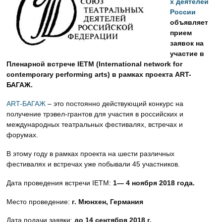
х деятелей
России
объявляет
прием
заявок на
участие в
Пленарной встрече IETM (International network for
contemporary performing arts) в рамках проекта ART-
БАГАЖ.
ART-БАГАЖ
– это постоянно действующий конкурс на
получение трэвел-грантов для участия в российских и
международных театральных фестивалях, встречах и
форумах.
В этому году в рамках проекта на шести различных
фестивалях и встречах уже побывали 45 участников.
Дата проведения встречи IETM:
1— 4 ноября 2018 года.
Место проведение:
г. Мюнхен, Германия
Дата подачи заявки:
до 14 сентября 2018 г.